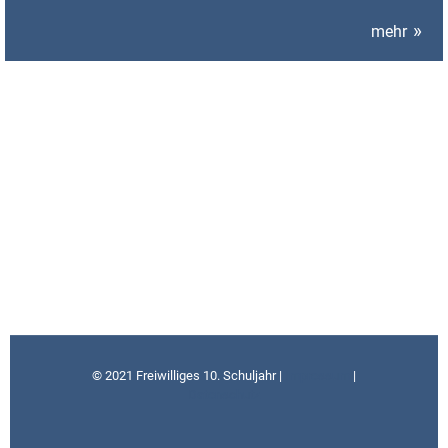
mehr
Termine
mehr
© 2021 Freiwilliges 10. Schuljahr |
Impressum
|
Datenschutz