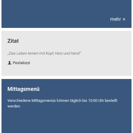
mehr
Zitat
„Das Leben lernen mit Kopf, Herz und Hand“
Pestalozzi
Mittagsmenü
Verschiedene Mittagsmenüs können täglich bis 10:00 Uhr bestellt
werden.