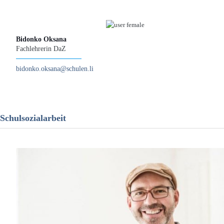
Bidonko Oksana
Fachlehrerin DaZ
bidonko.oksana@­­schulen.li
Schulsozialarbeit