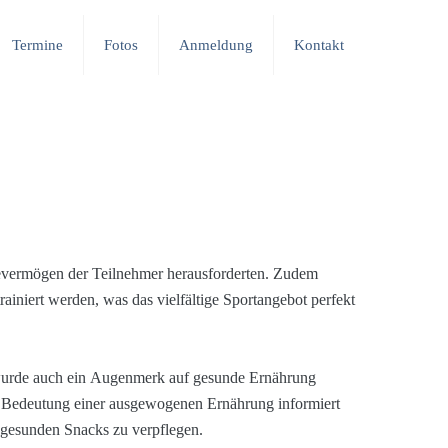
Termine
Fotos
Anmeldung
Kontakt
evermögen der Teilnehmer herausforderten. Zudem
rainiert werden, was das vielfältige Sportangebot perfekt
 wurde auch ein Augenmerk auf gesunde Ernährung
e Bedeutung einer ausgewogenen Ernährung informiert
 gesunden Snacks zu verpflegen.