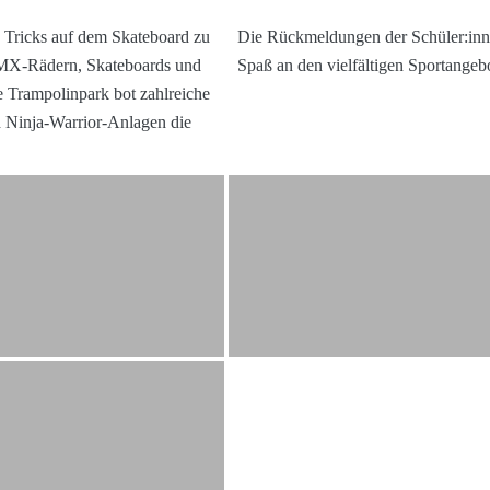
e Tricks auf dem Skateboard zu
Die Rückmeldungen der Schüler:innen
 BMX-Rädern, Skateboards und
Spaß an den vielfältigen Sportangeb
 Trampolinpark bot zahlreiche
d Ninja-Warrior-Anlagen die