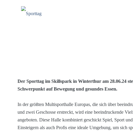
Der Sporttag im Skillspark in Winterthur am 28.06.24 ste
Schwerpunkt auf Bewegung und gesundes Essen.
In der größten Multisporthalle Europas, die sich über beein
und zwei Geschosse erstreckt, wird eine beeindruckende Vielfa
angeboten. Diese Halle kombiniert geschickt Spiel, Sport un
Einsteigern als auch Profis eine ideale Umgebung, um sich spo