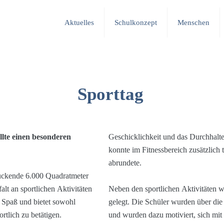
Aktuelles
Schulkonzept
Menschen
Sporttag
llte einen besonderen
Geschicklichkeit und das Durchhalt
konnte im Fitnessbereich zusätzlich t
abrundete.
druckende 6.000 Quadratmeter
lt an sportlichen Aktivitäten
Neben den sportlichen Aktivitäten
d Spaß und bietet sowohl
gelegt. Die Schüler wurden über di
rtlich zu betätigen.
und wurden dazu motiviert, sich mit