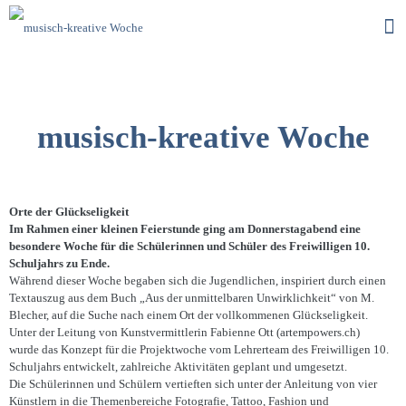
musisch-kreative Woche
Orte der Glückseligkeit
Im Rahmen einer kleinen Feierstunde ging am Donnerstagabend eine
besondere Woche für die Schülerinnen und Schüler des Freiwilligen 10.
Schuljahrs zu Ende.
Während dieser Woche begaben sich die Jugendlichen, inspiriert durch einen
Textauszug aus dem Buch „Aus der unmittelbaren Unwirklichkeit“ von M.
Blecher, auf die Suche nach einem Ort der vollkommenen Glückseligkeit.
Unter der Leitung von Kunstvermittlerin Fabienne Ott (artempowers.ch)
wurde das Konzept für die Projektwoche vom Lehrerteam des Freiwilligen 10.
Schuljahrs entwickelt, zahlreiche Aktivitäten geplant und umgesetzt.
Die Schülerinnen und Schülern vertieften sich unter der Anleitung von vier
Künstlern in die Themenbereiche Fotografie, Tattoo, Fashion und