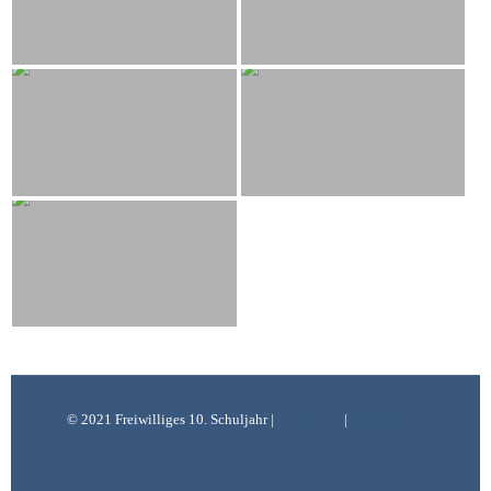
© 2021 Freiwilliges 10. Schuljahr |
Impressum
|
Datenschutz