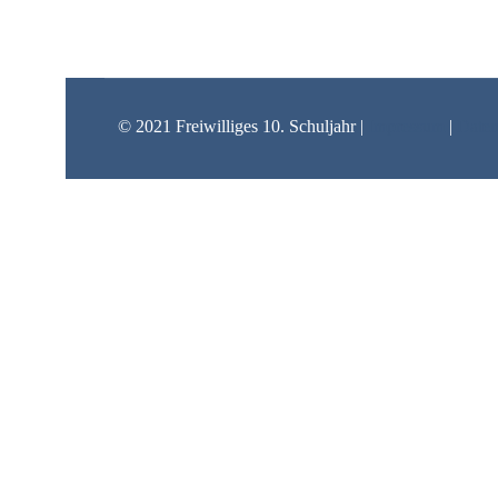
© 2021 Freiwilliges 10. Schuljahr |
Impressum
|
Daten