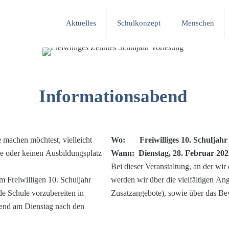
Aktuelles
Schulkonzept
Menschen
Informationsabend
e machen möchtest, vielleicht
Wo: Freiwilliges 10. Schuljahr
le oder keinen Ausbildungsplatz
Wann: Dienstag, 28. Februar 202
Bei dieser Veranstaltung, an der wir
m Freiwilligen 10. Schuljahr
werden wir über die vielfältigen Ang
de Schule vorzubereiten in
Zusatzangebote), sowie über das B
bend am Dienstag nach den