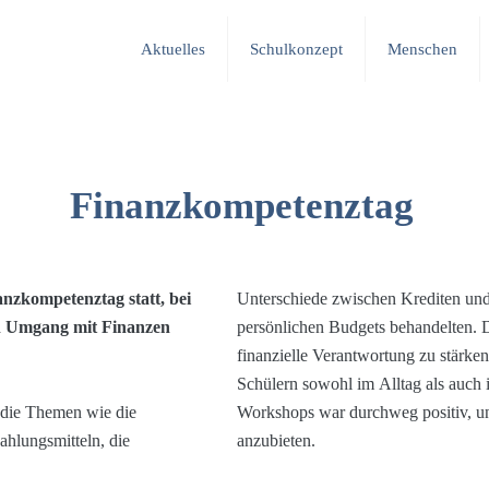
Aktuelles
Schulkonzept
Menschen
Finanzkompetenztag
anzkompetenztag statt, bei
Unterschiede zwischen Krediten und
en Umgang mit Finanzen
persönlichen Budgets behandelten. Di
finanzielle Verantwortung zu stärken
Schülern sowohl im Alltag als auch
 die Themen wie die
nstaltungen in Zukunft
hlungsmitteln, die
anzubieten.