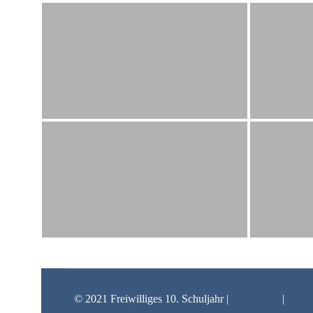
© 2021 Freiwilliges 10. Schuljahr |
Impressum
|
Daten