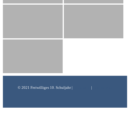
© 2021 Freiwilliges 10. Schuljahr |
Impressum
|
Datenschutz