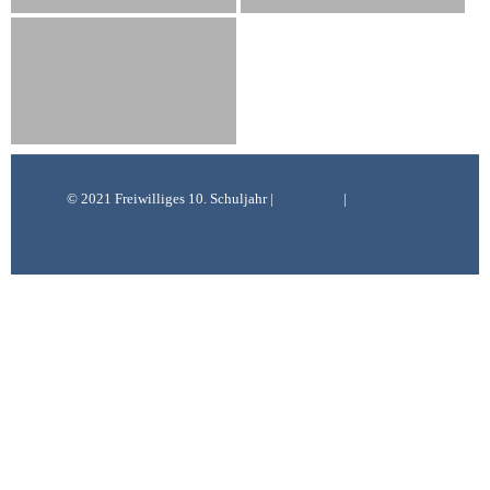
© 2021 Freiwilliges 10. Schuljahr |
Impressum
|
Datenschutz