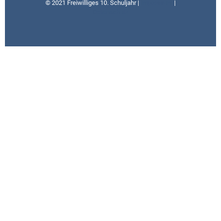
© 2021 Freiwilliges 10. Schuljahr |
Impressum
|
Datenschutz