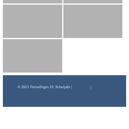
© 2021 Freiwilliges 10. Schuljahr |
Impressum
|
Datenschutz