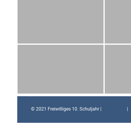
© 2021 Freiwilliges 10. Schuljahr |
Impressum
|