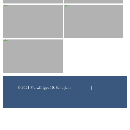
© 2021 Freiwilliges 10. Schuljahr |
Impressum
|
Datenschutz