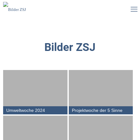
Bilder ZSJ
Umweltwoche 2024
Projektwoche der 5 Sinne