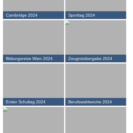
Cambridge 2024
Sporttag 2024
Bildungsreise Wien 2024
Zeugnisübergabe 2024
Erster Schultag 2024
Berufswahlwoche 2024