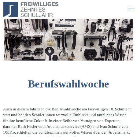
Berufswahlwoche
Auch in diesem Jahr fand die Berufswahlwoche am Freiwilligen 10. Schuljahr
statt und bot den Schüler:innen wertvolle Einblicke und nützliches Wissen
für ihre berufliche Zukunft. In einer Reihe von Vorträgen von Experten,
darunter Ruth Hasler vom Arbeitsmarktservice (AMS) und Ivan Schurte von
100Pro, erhielten die Schüler:innen wertvolles Wissen über den Arbeitsmarkt