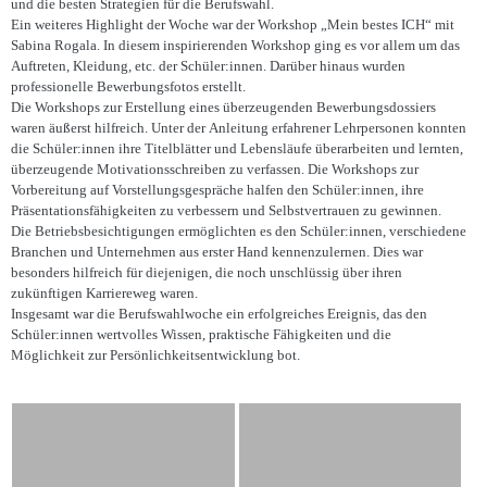
und die besten Strategien für die Berufswahl.
Ein weiteres Highlight der Woche war der Workshop „Mein bestes ICH“ mit
Sabina Rogala. In diesem inspirierenden Workshop ging es vor allem um das
Auftreten, Kleidung, etc. der Schüler:innen. Darüber hinaus wurden
professionelle Bewerbungsfotos erstellt.
Die Workshops zur Erstellung eines überzeugenden Bewerbungsdossiers
waren äußerst hilfreich. Unter der Anleitung erfahrener Lehrpersonen konnten
die Schüler:innen ihre Titelblätter und Lebensläufe überarbeiten und lernten,
überzeugende Motivationsschreiben zu verfassen. Die Workshops zur
Vorbereitung auf Vorstellungsgespräche halfen den Schüler:innen, ihre
Präsentationsfähigkeiten zu verbessern und Selbstvertrauen zu gewinnen.
Die Betriebsbesichtigungen ermöglichten es den Schüler:innen, verschiedene
Branchen und Unternehmen aus erster Hand kennenzulernen. Dies war
besonders hilfreich für diejenigen, die noch unschlüssig über ihren
zukünftigen Karriereweg waren.
Insgesamt war die Berufswahlwoche ein erfolgreiches Ereignis, das den
Schüler:innen wertvolles Wissen, praktische Fähigkeiten und die
Möglichkeit zur Persönlichkeitsentwicklung bot.