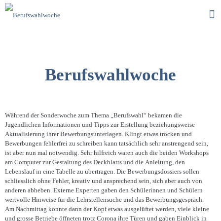
Berufswahlwoche
Während der Sonderwoche zum Thema „Berufswahl“ bekamen die
Jugendlichen Informationen und Tipps zur Erstellung beziehungsweise
Aktualisierung ihrer Bewerbungsunterlagen. Klingt etwas trocken und
Bewerbungen fehlerfrei zu schreiben kann tatsächlich sehr anstrengend sein,
ist aber nun mal notwendig. Sehr hilfreich waren auch die beiden Workshops
am Computer zur Gestaltung des Deckblatts und die Anleitung, den
Lebenslauf in eine Tabelle zu übertragen. Die Bewerbungsdossiers sollen
schliesslich ohne Fehler, kreativ und ansprechend sein, sich aber auch von
anderen abheben. Externe Experten gaben den Schülerinnen und Schülern
wertvolle Hinweise für die Lehrstellensuche und das Bewerbungsgespräch.
Am Nachmittag konnte dann der Kopf etwas ausgelüftet werden, viele kleine
und grosse Betriebe öffneten trotz Corona ihre Türen und gaben Einblick in