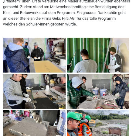
„Pflastern“ üben. Erste Versuche eine Mauer aufzubauen wurden ebenfalls
gemacht. Zudem stand am Mittwochnachmittag eine Besichtigung des
Kies- und Betonwerks auf dem Programm. Ein grosses Dankschön geht
an dieser Stelle an die Firma Gebr. Hilti AG, für das tolle Programm,
welches den Schüler-innen geboten wurde.