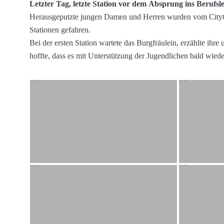
Letzter Tag, letzte Station vor dem Absprung ins Berufsleb
Herausgeputzte jungen Damen und Herren wurden vom Citytr
Stationen gefahren.
Bei der ersten Station wartete das Burgfräulein, erzählte ihr
hoffte, dass es mit Unterstützung der Jugendlichen bald wied