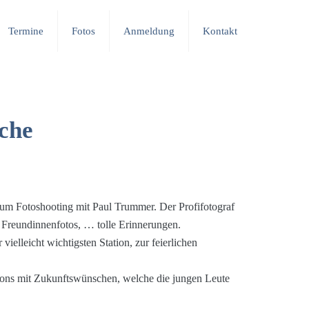
Termine
Fotos
Anmeldung
Kontakt
oche
 zum Fotoshooting mit Paul Trummer. Der Profifotograf
 Freundinnenfotos, … tolle Erinnerungen.
ielleicht wichtigsten Station, zur feierlichen
ons mit Zukunftswünschen, welche die jungen Leute