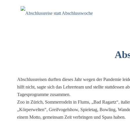
Abs
Abschlussreisen durften dieses Jahr wegen der Pandemie leide
hilft nicht, sagte sich das Lehrerteam und stellte stattdessen 
Tagesprogramme zusammen.
Zoo in Zürich, Sommerrodeln in Flums, „Bad Ragartz“, italie
„Körperwelten“, Greifvogelshow, Spieletag, Bowling, Wande
einem Motto, gemeinsam Zeit verbringen und Spass haben.