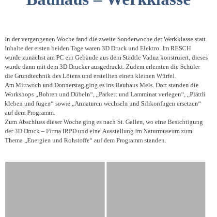
In der vergangenen Woche fand die zweite Sonderwoche der Werkklasse statt.
Inhalte der ersten beiden Tage waren 3D Druck und Elektro. Im RESCH
wurde zunächst am PC ein Gebäude aus dem Städtle Vaduz konstruiert, dieses
wurde dann mit dem 3D Drucker ausgedruckt. Zudem erlernten die Schüler
die Grundtechnik des Lötens und erstellten einen kleinen Würfel.
Am Mittwoch und Donnerstag ging es ins Bauhaus Mels. Dort standen die
Workshops „Bohren und Dübeln“, „Parkett und Lamminat verlegen“, „Plättli
kleben und fugen“ sowie „Armaturen wechseln und Silikonfugen ersetzen“
auf dem Programm.
Zum Abschluss dieser Woche ging es nach St. Gallen, wo eine Besichtigung
der 3D Druck – Firma IRPD und eine Ausstellung im Naturmuseum zum
Thema „Energien und Rohstoffe“ auf dem Programm standen.